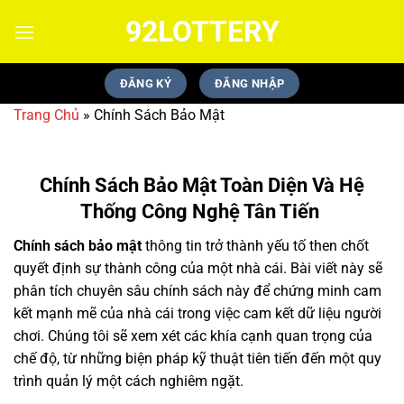
Bỏ
92LOTTERY
qua
nội
dung
ĐĂNG KÝ
ĐĂNG NHẬP
Trang Chủ
»
Chính Sách Bảo Mật
Chính Sách Bảo Mật Toàn Diện Và Hệ
Thống Công Nghệ Tân Tiến
Chính sách bảo mật
thông tin trở thành yếu tố then chốt
quyết định sự thành công của một nhà cái. Bài viết này sẽ
phân tích chuyên sâu chính sách này để chứng minh cam
kết mạnh mẽ của nhà cái trong việc cam kết dữ liệu người
chơi. Chúng tôi sẽ xem xét các khía cạnh quan trọng của
chế độ, từ những biện pháp kỹ thuật tiên tiến đến một quy
trình quản lý một cách nghiêm ngặt.