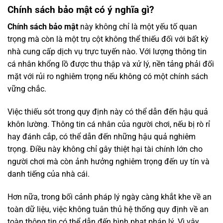
Chính sách bảo mật có ý nghĩa gì?
Chính sách bảo mật
này không chỉ là một yếu tố quan
trọng mà còn là một trụ cột không thể thiếu đối với bất kỳ
nhà cung cấp dịch vụ trực tuyến nào. Với lượng thông tin
cá nhân khổng lồ được thu thập và xử lý, nền tảng phải đối
mặt với rủi ro nghiêm trọng nếu không có một chính sách
vững chắc.
Việc thiếu sót trong quy định này có thể dẫn đến hậu quả
khôn lường. Thông tin cá nhân của người chơi, nếu bị rò rỉ
hay đánh cắp, có thể dẫn đến những hậu quả nghiêm
trọng. Điều này không chỉ gây thiệt hại tài chính lớn cho
người chơi mà còn ảnh hưởng nghiêm trọng đến uy tín và
danh tiếng của nhà cái.
Hơn nữa, trong bối cảnh pháp lý ngày càng khắt khe về an
toàn dữ liệu, việc không tuân thủ hệ thống quy định về an
toàn thông tin có thể dẫn đến hình phạt pháp lý. Vì vậy,