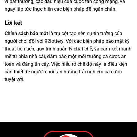
vi bất thường, các dấu hiệu của cuộc tấn công mạng, và
ngay lập tức thực hiện các biện pháp để ngăn chặn.
Lời kết
Chính sách bảo mật
là trụ cột tạo nên sự tin tưởng của
người chơi đối với 92lottery. Với các biện pháp bảo mật kỹ
thuật tiên tiến, quy trình quản lý chặt chẽ, và cam kết mạnh
mẽ từ phía nhà cái, đảm bảo một môi trường cá cược an
toàn và đáng tin cậy. Việc hiểu rõ chế độ này là điều kiện
cần thiết để người chơi tận hưởng trải nghiệm cá cược
tuyệt vời.