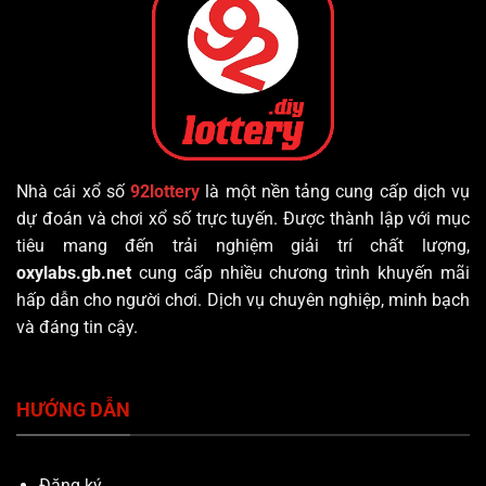
Nhà cái xổ số
92lottery
là một nền tảng cung cấp dịch vụ
dự đoán và chơi xổ số trực tuyến. Được thành lập với mục
tiêu mang đến trải nghiệm giải trí chất lượng,
oxylabs.gb.net
cung cấp nhiều chương trình khuyến mãi
hấp dẫn cho người chơi. Dịch vụ chuyên nghiệp, minh bạch
và đáng tin cậy.
HƯỚNG DẪN
Đăng ký