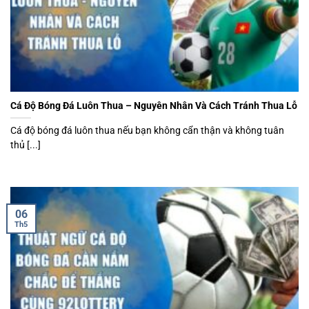
Cá Độ Bóng Đá Luôn Thua – Nguyên Nhân Và Cách Tránh Thua Lỗ
Cá độ bóng đá luôn thua nếu bạn không cẩn thận và không tuân
thủ [...]
06
Th5