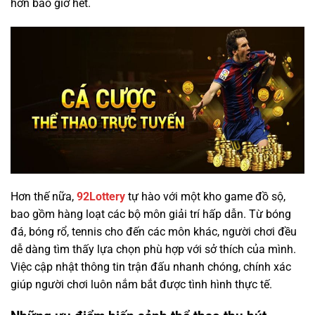
hơn bao giờ hết.
Hơn thế nữa,
92Lottery
tự hào với một kho game đồ sộ,
bao gồm hàng loạt các bộ môn giải trí hấp dẫn. Từ bóng
đá, bóng rổ, tennis cho đến các môn khác, người chơi đều
dễ dàng tìm thấy lựa chọn phù hợp với sở thích của mình.
Việc cập nhật thông tin trận đấu nhanh chóng, chính xác
giúp người chơi luôn nắm bắt được tình hình thực tế.