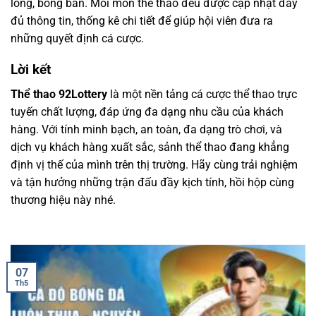
lông, bóng bàn. Mỗi môn thể thao đều được cập nhật đầy
đủ thông tin, thống kê chi tiết để giúp hội viên đưa ra
những quyết định cá cược.
Lời kết
Thể thao 92Lottery
là một nền tảng cá cược thể thao trực
tuyến chất lượng, đáp ứng đa dạng nhu cầu của khách
hàng. Với tính minh bạch, an toàn, đa dạng trò chơi, và
dịch vụ khách hàng xuất sắc, sảnh thể thao đang khẳng
định vị thế của mình trên thị trường. Hãy cùng trải nghiệm
và tận hưởng những trận đấu đầy kịch tính, hồi hộp cùng
thương hiệu này nhé.
07
Th5