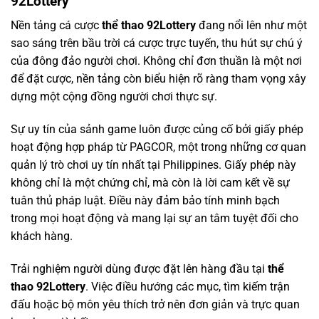
92Lottery
Nền tảng cá cược
thể thao 92Lottery
đang nổi lên như một
sao sáng trên bầu trời cá cược trực tuyến, thu hút sự chú ý
của đông đảo người chơi. Không chỉ đơn thuần là một nơi
để đặt cược, nền tảng còn biểu hiện rõ ràng tham vọng xây
dựng một cộng đồng người chơi thực sự.
Sự uy tín của sảnh game luôn được củng cố bởi giấy phép
hoạt động hợp pháp từ PAGCOR, một trong những cơ quan
quản lý trò chơi uy tín nhất tại Philippines. Giấy phép này
không chỉ là một chứng chỉ, mà còn là lời cam kết về sự
tuân thủ pháp luật. Điều này đảm bảo tính minh bạch
trong mọi hoạt động và mang lại sự an tâm tuyệt đối cho
khách hàng.
Trải nghiệm người dùng được đặt lên hàng đầu tại
thể
thao 92Lottery
. Việc điều hướng các mục, tìm kiếm trận
đấu hoặc bộ môn yêu thích trở nên đơn giản và trực quan