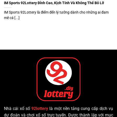
IM Sports 92Lottery Đỉnh Cao, Kịch Tính Và Không Thể Bỏ Lỡ
IM Sports 92Lottery là điểm đến lý tưởng dành cho những ai đam
mê cá [...]
Nhà cái xổ số
92lottery
là một nền tảng cung cấp dịch vụ
dự đoán và chơi xổ số trực tuyến. Được thành lập với mục