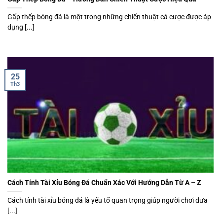
Gấp thếp bóng đá là một trong những chiến thuật cá cược được áp
dụng [...]
25
Th3
Cách Tính Tài Xỉu Bóng Đá Chuẩn Xác Với Hướng Dẫn Từ A – Z
Cách tính tài xỉu bóng đá là yếu tố quan trọng giúp người chơi đưa
[...]