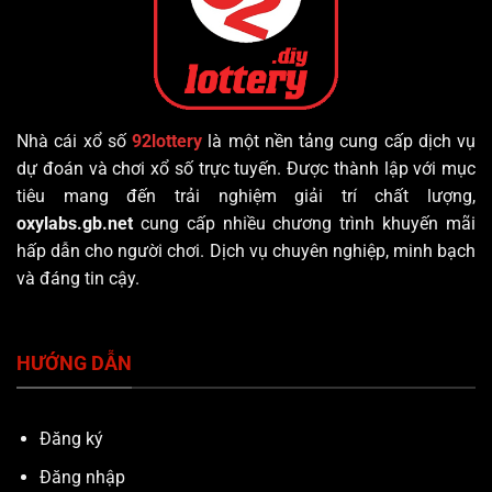
Thế
Giới
Lô
Đề
Nhà cái xổ số
92lottery
là một nền tảng cung cấp dịch vụ
dự đoán và chơi xổ số trực tuyến. Được thành lập với mục
tiêu mang đến trải nghiệm giải trí chất lượng,
oxylabs.gb.net
cung cấp nhiều chương trình khuyến mãi
hấp dẫn cho người chơi. Dịch vụ chuyên nghiệp, minh bạch
và đáng tin cậy.
HƯỚNG DẪN
Đăng ký
Đăng nhập