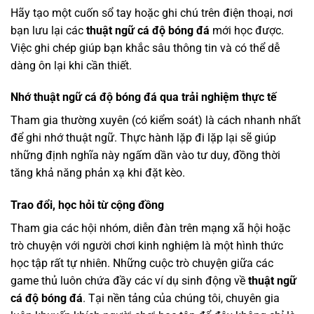
Hãy tạo một cuốn sổ tay hoặc ghi chú trên điện thoại, nơi
bạn lưu lại các
thuật ngữ cá độ bóng đá
mới học được.
Việc ghi chép giúp bạn khắc sâu thông tin và có thể dễ
dàng ôn lại khi cần thiết.
Nhớ thuật ngữ cá độ bóng đá qua trải nghiệm thực tế
Tham gia thường xuyên (có kiểm soát) là cách nhanh nhất
để ghi nhớ thuật ngữ. Thực hành lặp đi lặp lại sẽ giúp
những định nghĩa này ngấm dần vào tư duy, đồng thời
tăng khả năng phản xạ khi đặt kèo.
Trao đổi, học hỏi từ cộng đồng
Tham gia các hội nhóm, diễn đàn trên mạng xã hội hoặc
trò chuyện với người chơi kinh nghiệm là một hình thức
học tập rất tự nhiên. Những cuộc trò chuyện giữa các
game thủ luôn chứa đầy các ví dụ sinh động về
thuật ngữ
cá độ bóng đá
. Tại nền tảng của chúng tôi, chuyên gia