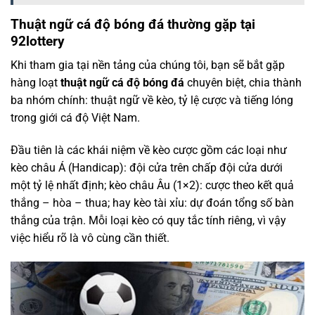
Thuật ngữ cá độ bóng đá thường gặp tại
92lottery
Khi tham gia tại nền tảng của chúng tôi, bạn sẽ bắt gặp
hàng loạt
thuật ngữ cá độ bóng đá
chuyên biệt, chia thành
ba nhóm chính: thuật ngữ về kèo, tỷ lệ cược và tiếng lóng
trong giới cá độ Việt Nam.
Đầu tiên là các khái niệm về kèo cược gồm các loại như
kèo châu Á (Handicap): đội cửa trên chấp đội cửa dưới
một tỷ lệ nhất định; kèo châu Âu (1×2): cược theo kết quả
thắng – hòa – thua; hay kèo tài xỉu: dự đoán tổng số bàn
thắng của trận. Mỗi loại kèo có quy tắc tính riêng, vì vậy
việc hiểu rõ là vô cùng cần thiết.