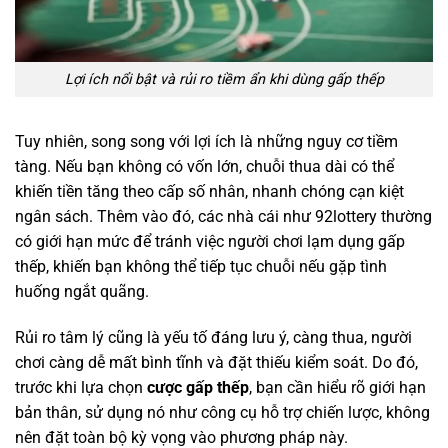
Lợi ích nổi bật và rủi ro tiềm ẩn khi dùng gấp thếp
Tuy nhiên, song song với lợi ích là những nguy cơ tiềm
tàng. Nếu bạn không có vốn lớn, chuỗi thua dài có thể
khiến tiền tăng theo cấp số nhân, nhanh chóng cạn kiệt
ngân sách. Thêm vào đó, các nhà cái như 92lottery thường
có giới hạn mức để tránh việc người chơi lạm dụng gấp
thếp, khiến bạn không thể tiếp tục chuỗi nếu gặp tình
huống ngắt quãng.
Rủi ro tâm lý cũng là yếu tố đáng lưu ý, càng thua, người
chơi càng dễ mất bình tĩnh và đặt thiếu kiểm soát. Do đó,
trước khi lựa chọn
cược gấp thếp
, bạn cần hiểu rõ giới hạn
bản thân, sử dụng nó như công cụ hỗ trợ chiến lược, không
nên đặt toàn bộ kỳ vọng vào phương pháp này.