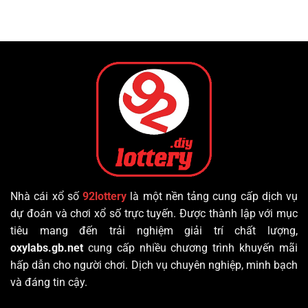
Giải
Hủy
Mã
Sự
Bí
Công
Ẩn
Bằng
Nắm
Trong
Bắt
Chọi
Vận
Gà
May
Trong
Thế
Giới
Lô
Đề
Nhà cái xổ số
92lottery
là một nền tảng cung cấp dịch vụ
dự đoán và chơi xổ số trực tuyến. Được thành lập với mục
tiêu mang đến trải nghiệm giải trí chất lượng,
oxylabs.gb.net
cung cấp nhiều chương trình khuyến mãi
hấp dẫn cho người chơi. Dịch vụ chuyên nghiệp, minh bạch
và đáng tin cậy.