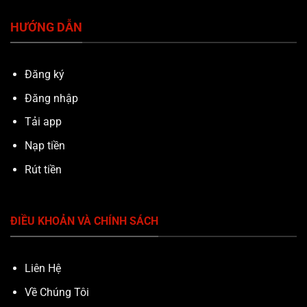
HƯỚNG DẪN
Đăng ký
Đăng nhập
Tải app
Nạp tiền
Rút tiền
ĐIỀU KHOẢN VÀ CHÍNH SÁCH
Liên Hệ
Về Chúng Tôi