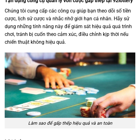
Tận dụng công cụ quản lý vốn cược gấp thếp tại 92lottery
Chúng tôi cung cấp các công cụ giúp bạn theo dõi số tiền
cược, lịch sử cược và nhắc nhở giới hạn cá nhân. Hãy sử
dụng những tính năng này để giám sát hiệu quả quá trình
chơi, tránh bị cuốn theo cảm xúc, điều chỉnh kịp thời nếu
chiến thuật không hiệu quả.
Làm sao để gấp thếp hiệu quả và an toàn