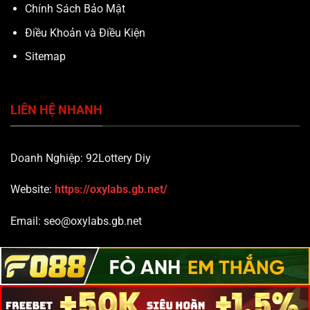
Chính Sách Bảo Mật
Điều Khoản và Điều Kiện
Sitemap
LIÊN HỆ NHANH
Doanh Nghiệp: 92Lottery Diy
Website:
https://oxylabs.gb.net/
Email:
seo@oxylabs.gb.net
Hotline:
090 696 15 68
Địa Chỉ:
4 Bà Hom, Phường 14, Quận 6, Hồ Chí Minh, Việt
Nam