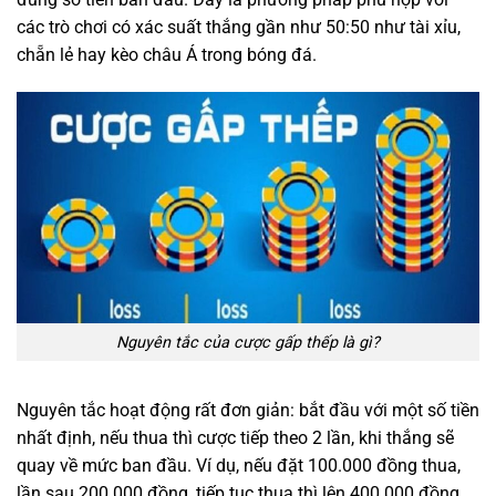
các trò chơi có xác suất thắng gần như 50:50 như tài xỉu,
chẵn lẻ hay kèo châu Á trong bóng đá.
Nguyên tắc của cược gấp thếp là gì?
Nguyên tắc hoạt động rất đơn giản: bắt đầu với một số tiền
nhất định, nếu thua thì cược tiếp theo 2 lần, khi thắng sẽ
quay về mức ban đầu. Ví dụ, nếu đặt 100.000 đồng thua,
lần sau 200.000 đồng, tiếp tục thua thì lên 400.000 đồng.