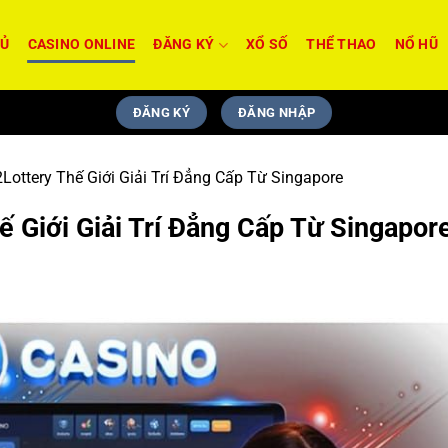
HỦ
CASINO ONLINE
ĐĂNG KÝ
XỔ SỐ
THỂ THAO
NỔ HŨ
ĐĂNG KÝ
ĐĂNG NHẬP
ottery Thế Giới Giải Trí Đẳng Cấp Từ Singapore
 Giới Giải Trí Đẳng Cấp Từ Singapor