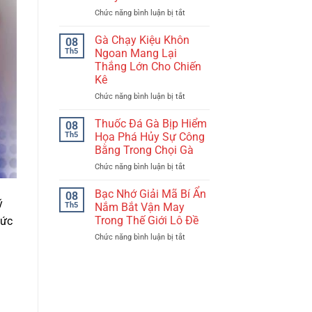
Kíp
ở
Chức năng bình luận bị tắt
Huấn
Vần
Luyện
Gà
Gà
Gà Chạy Kiệu Khôn
08
Chọi
Đá
Th5
Ngoan Mang Lại
Hiệu
Chuyên
Thắng Lớn Cho Chiến
Quả
Nghiệp
Kê
Bí
Từ
Quyết
Cao
ở
Chức năng bình luận bị tắt
Thắng
Thủ
Gà
Lợi
Chạy
Thuốc Đá Gà Bịp Hiểm
08
Từ
Kiệu
Th5
Họa Phá Hủy Sự Công
Chuyên
Khôn
Bằng Trong Chọi Gà
Gia
Ngoan
ở
Chức năng bình luận bị tắt
Mang
Thuốc
Lại
Đá
Thắng
Bạc Nhớ Giải Mã Bí Ẩn
08
ý
Gà
Lớn
Th5
Nắm Bắt Vận May
Bịp
Cho
Trong Thế Giới Lô Đề
sức
Hiểm
Chiến
ở
Chức năng bình luận bị tắt
Họa
Kê
Bạc
Phá
Nhớ
Hủy
Giải
Sự
Mã
Công
Bí
Bằng
Ẩn
Trong