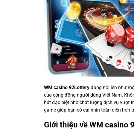
WM casino 92Lottery
đang nổi lên như một 
của cộng đồng người dùng Việt Nam. Không
hút đặc biệt nhờ chất lượng dịch vụ vượt t
game giúp bạn có cái nhìn toàn diện hơn t
Giới thiệu về WM casino 