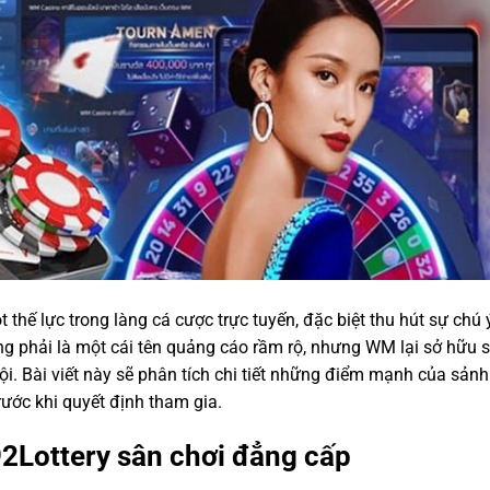
thế lực trong làng cá cược trực tuyến, đặc biệt thu hút sự chú 
 phải là một cái tên quảng cáo rầm rộ, nhưng WM lại sở hữu 
rội. Bài viết này sẽ phân tích chi tiết những điểm mạnh của sảnh
rước khi quyết định tham gia.
92Lottery sân chơi đẳng cấp