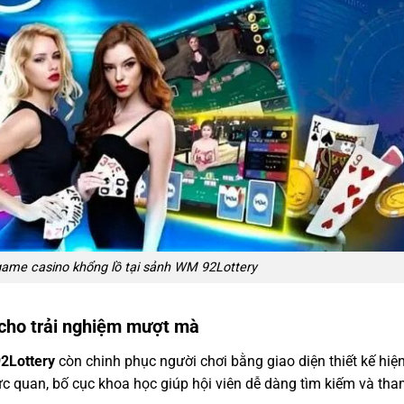
game casino khổng lồ tại sảnh WM 92Lottery
g cho trải nghiệm mượt mà
2Lottery
còn chinh phục người chơi bằng giao diện thiết kế hiệ
rực quan, bố cục khoa học giúp hội viên dễ dàng tìm kiếm và th