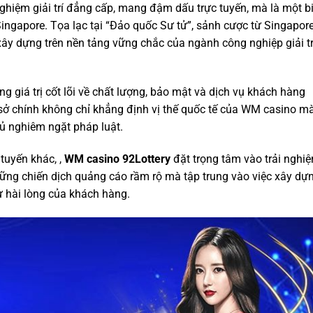
hiệm giải trí đẳng cấp, mang đậm dấu trực tuyến, mà là một b
Singapore. Tọa lạc tại “Đảo quốc Sư tử”, sảnh cược từ Singapor
 xây dựng trên nền tảng vững chắc của ngành công nghiệp giải tr
 giá trị cốt lõi về chất lượng, bảo mật và dịch vụ khách hàng
ụ sở chính không chỉ khẳng định vị thế quốc tế của WM casino m
ủ nghiêm ngặt pháp luật.
 tuyến khác, ,
WM casino 92Lottery
đặt trọng tâm vào trải nghi
ững chiến dịch quảng cáo rầm rộ mà tập trung vào việc xây dự
ự hài lòng của khách hàng.