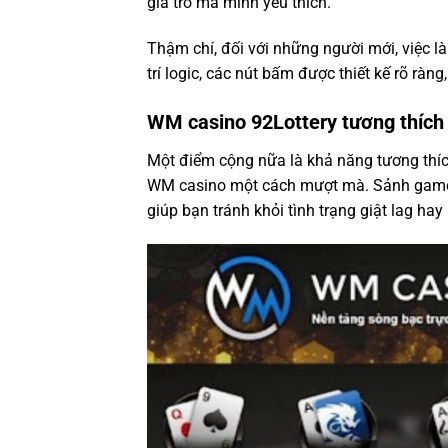
gia trò mà mình yêu thích.
Thậm chí, đối với những người mới, việc 
trí logic, các nút bấm được thiết kế rõ ràn
WM casino 92Lottery tương thích v
Một điểm cộng nữa là khả năng tương thích 
WM casino một cách mượt mà. Sảnh game đ
giúp bạn tránh khỏi tình trạng giật lag hay l