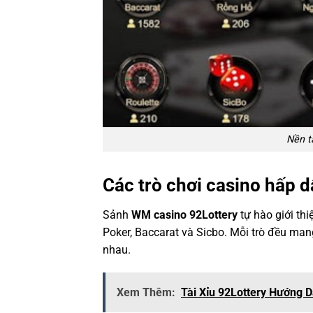
Nền tả
Các trò chơi casino hấp 
Sảnh
WM casino 92Lottery
tự hào giới th
Poker, Baccarat và Sicbo. Mỗi trò đều man
nhau.
Xem Thêm:
Tài Xỉu 92Lottery Hướng D