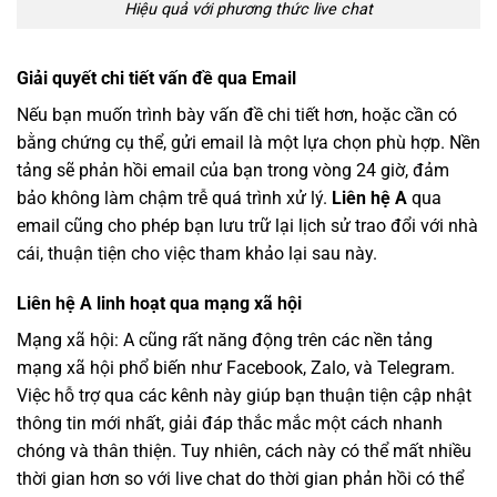
Hiệu quả với phương thức live chat
Giải quyết chi tiết vấn đề qua Email
Nếu bạn muốn trình bày vấn đề chi tiết hơn, hoặc cần có
bằng chứng cụ thể, gửi email là một lựa chọn phù hợp. Nền
tảng sẽ phản hồi email của bạn trong vòng 24 giờ, đảm
bảo không làm chậm trễ quá trình xử lý.
Liên hệ A
qua
email cũng cho phép bạn lưu trữ lại lịch sử trao đổi với nhà
cái, thuận tiện cho việc tham khảo lại sau này.
Liên hệ A linh hoạt qua mạng xã hội
Mạng xã hội: A cũng rất năng động trên các nền tảng
mạng xã hội phổ biến như Facebook, Zalo, và Telegram.
Việc hỗ trợ qua các kênh này giúp bạn thuận tiện cập nhật
thông tin mới nhất, giải đáp thắc mắc một cách nhanh
chóng và thân thiện. Tuy nhiên, cách này có thể mất nhiều
thời gian hơn so với live chat do thời gian phản hồi có thể