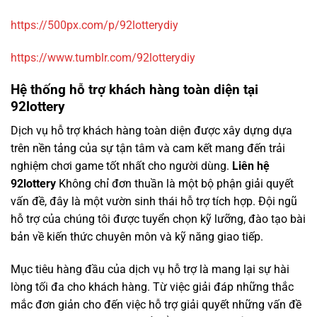
https://500px.com/p/92lotterydiy
https://www.tumblr.com/92lotterydiy
Hệ thống hỗ trợ khách hàng toàn diện tại
92lottery
Dịch vụ hỗ trợ khách hàng toàn diện được xây dựng dựa
trên nền tảng của sự tận tâm và cam kết mang đến trải
nghiệm chơi game tốt nhất cho người dùng.
Liên hệ
92lottery
Không chỉ đơn thuần là một bộ phận giải quyết
vấn đề, đây là một vườn sinh thái hỗ trợ tích hợp. Đội ngũ
hỗ trợ của chúng tôi được tuyển chọn kỹ lưỡng, đào tạo bài
bản về kiến thức chuyên môn và kỹ năng giao tiếp.
Mục tiêu hàng đầu của dịch vụ hỗ trợ là mang lại sự hài
lòng tối đa cho khách hàng. Từ việc giải đáp những thắc
mắc đơn giản cho đến việc hỗ trợ giải quyết những vấn đề