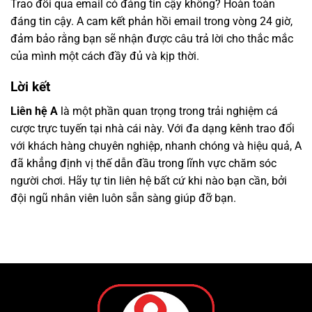
Trao đổi qua email có đáng tin cậy không? Hoàn toàn
đáng tin cậy. A cam kết phản hồi email trong vòng 24 giờ,
đảm bảo rằng bạn sẽ nhận được câu trả lời cho thắc mắc
của mình một cách đầy đủ và kịp thời.
Lời kết
Liên hệ A
là một phần quan trọng trong trải nghiệm cá
cược trực tuyến tại nhà cái này. Với đa dạng kênh trao đổi
với khách hàng chuyên nghiệp, nhanh chóng và hiệu quả, A
đã khẳng định vị thế dẫn đầu trong lĩnh vực chăm sóc
người chơi. Hãy tự tin liên hệ bất cứ khi nào bạn cần, bởi
đội ngũ nhân viên luôn sẵn sàng giúp đỡ bạn.