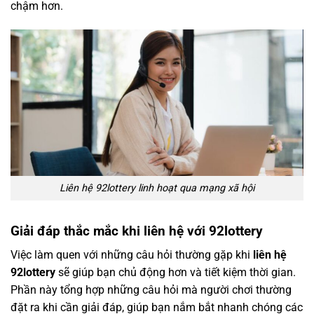
chậm hơn.
Liên hệ 92lottery linh hoạt qua mạng xã hội
Giải đáp thắc mắc khi liên hệ với 92lottery
Việc làm quen với những câu hỏi thường gặp khi
liên hệ
92lottery
sẽ giúp bạn chủ động hơn và tiết kiệm thời gian.
Phần này tổng hợp những câu hỏi mà người chơi thường
đặt ra khi cần giải đáp, giúp bạn nắm bắt nhanh chóng các