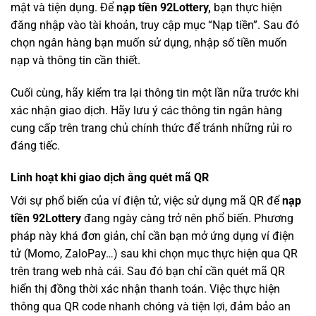
mật và tiện dụng. Để
nạp tiền 92Lottery,
bạn thực hiện
đăng nhập vào tài khoản, truy cập mục “Nạp tiền”. Sau đó
chọn ngân hàng bạn muốn sử dụng, nhập số tiền muốn
nạp và thông tin cần thiết.
Cuối cùng, hãy kiểm tra lại thông tin một lần nữa trước khi
xác nhận giao dịch. Hãy lưu ý các thông tin ngân hàng
cung cấp trên trang chủ chính thức để tránh những rủi ro
đáng tiếc.
Linh hoạt khi giao dịch ằng quét mã QR
Với sự phổ biến của ví điện tử, việc sử dụng mã QR để
nạp
tiền 92Lottery
đang ngày càng trở nên phổ biến. Phương
pháp này khá đơn giản, chỉ cần bạn mở ứng dụng ví điện
tử (Momo, ZaloPay…) sau khi chọn mục thực hiện qua QR
trên trang web nhà cái. Sau đó bạn chỉ cần quét mã QR
hiển thị đồng thời xác nhận thanh toán. Việc thực hiện
thông qua QR code nhanh chóng và tiện lợi, đảm bảo an