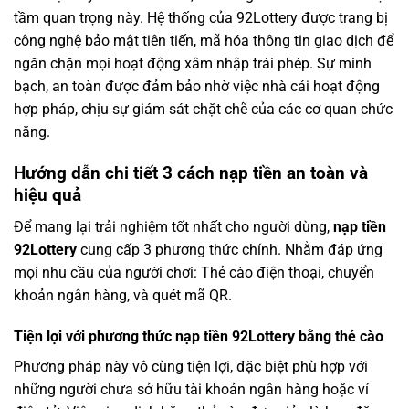
tầm quan trọng này. Hệ thống của 92Lottery được trang bị
công nghệ bảo mật tiên tiến, mã hóa thông tin giao dịch để
ngăn chặn mọi hoạt động xâm nhập trái phép. Sự minh
bạch, an toàn được đảm bảo nhờ việc nhà cái hoạt động
hợp pháp, chịu sự giám sát chặt chẽ của các cơ quan chức
năng.
Hướng dẫn chi tiết 3 cách nạp tiền an toàn và
hiệu quả
Để mang lại trải nghiệm tốt nhất cho người dùng,
nạp tiền
92Lottery
cung cấp 3 phương thức chính. Nhằm đáp ứng
mọi nhu cầu của người chơi: Thẻ cào điện thoại, chuyển
khoản ngân hàng, và quét mã QR.
Tiện lợi với phương thức nạp tiền 92Lottery bằng thẻ cào
Phương pháp này vô cùng tiện lợi, đặc biệt phù hợp với
những người chưa sở hữu tài khoản ngân hàng hoặc ví