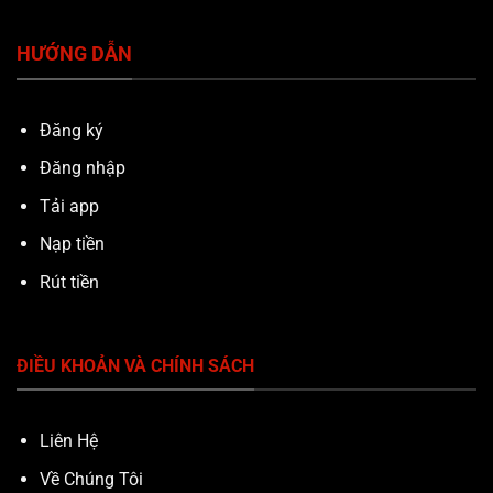
HƯỚNG DẪN
Đăng ký
Đăng nhập
Tải app
Nạp tiền
Rút tiền
ĐIỀU KHOẢN VÀ CHÍNH SÁCH
Liên Hệ
Về Chúng Tôi