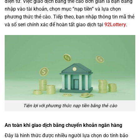
điện tử. Việc giao dịch bằng thẻ cào đơn giản là bạn đăng
nhập vào tài khoản, chọn mục “nạp tiền” và lựa chọn
phương thức thẻ cào. Tiếp theo, bạn nhập thông tin mã thẻ
và số seri chính xác để hoàn tất giao dịch tại
92Lottery
.
Tiện lợi với phương thức nạp tiền bằng thẻ cào
An toàn khi giao dịch bằng chuyển khoản ngân hàng
Đây là hình thức được nhiều người lựa chọn do tính bảo