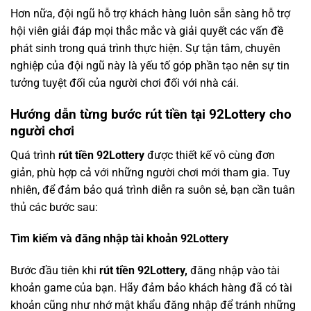
Hơn nữa, đội ngũ hỗ trợ khách hàng luôn sẵn sàng hỗ trợ
hội viên giải đáp mọi thắc mắc và giải quyết các vấn đề
phát sinh trong quá trình thực hiện. Sự tận tâm, chuyên
nghiệp của đội ngũ này là yếu tố góp phần tạo nên sự tin
tưởng tuyệt đối của người chơi đối với nhà cái.
Hướng dẫn từng bước rút tiền tại 92Lottery cho
người chơi
Quá trình
rút tiền 92Lottery
được thiết kế vô cùng đơn
giản, phù hợp cả với những người chơi mới tham gia. Tuy
nhiên, để đảm bảo quá trình diễn ra suôn sẻ, bạn cần tuân
thủ các bước sau:
Tìm kiếm và đăng nhập tài khoản 92Lottery
Bước đầu tiên khi
rút tiền 92Lottery,
đăng nhập vào tài
khoản game của bạn. Hãy đảm bảo khách hàng đã có tài
khoản cũng như nhớ mật khẩu đăng nhập để tránh những