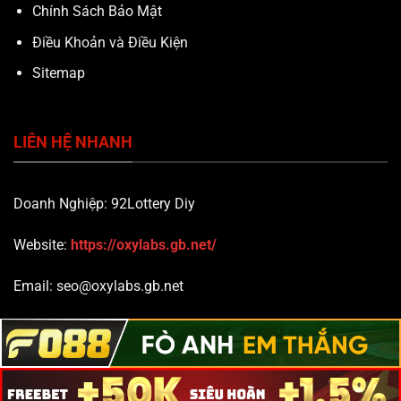
Chính Sách Bảo Mật
Điều Khoản và Điều Kiện
Sitemap
LIÊN HỆ NHANH
Doanh Nghiệp: 92Lottery Diy
Website:
https://oxylabs.gb.net/
Email:
seo@oxylabs.gb.net
Hotline:
090 696 15 68
Địa Chỉ:
4 Bà Hom, Phường 14, Quận 6, Hồ Chí Minh, Việt
Nam