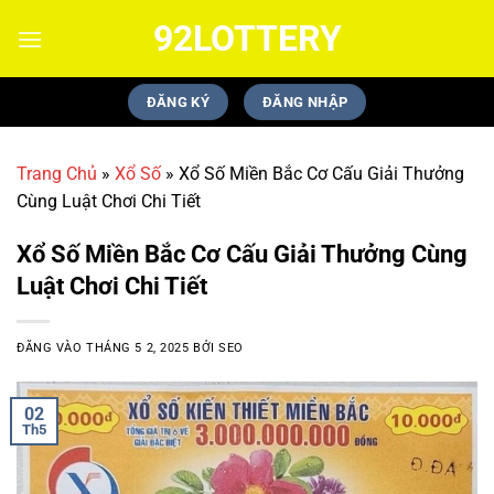
Bỏ
92LOTTERY
qua
nội
dung
ĐĂNG KÝ
ĐĂNG NHẬP
Trang Chủ
»
Xổ Số
»
Xổ Số Miền Bắc Cơ Cấu Giải Thưởng
Cùng Luật Chơi Chi Tiết
Xổ Số Miền Bắc Cơ Cấu Giải Thưởng Cùng
Luật Chơi Chi Tiết
ĐĂNG VÀO
THÁNG 5 2, 2025
BỞI
SEO
02
Th5