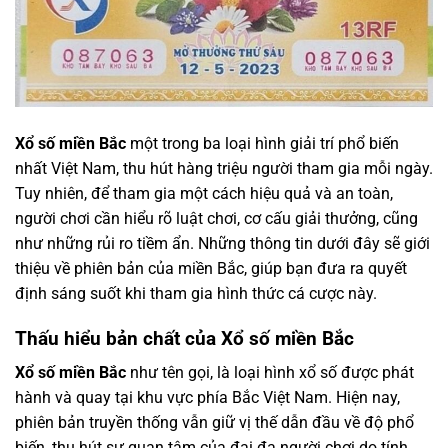
Xổ số miền Bắc
một trong ba loại hình giải trí phổ biến
nhất Việt Nam, thu hút hàng triệu người tham gia mỗi ngày.
Tuy nhiên, để tham gia một cách hiệu quả và an toàn,
người chơi cần hiểu rõ luật chơi, cơ cấu giải thưởng, cũng
như những rủi ro tiềm ẩn. Những thông tin dưới đây sẽ giới
thiệu về phiên bản của miền Bắc, giúp bạn đưa ra quyết
định sáng suốt khi tham gia hình thức cá cược này.
Thấu hiểu bản chất của Xổ số miền Bắc
Xổ số miền Bắc
như tên gọi, là loại hình xổ số được phát
hành và quay tại khu vực phía Bắc Việt Nam. Hiện nay,
phiên bản truyền thống vẫn giữ vị thế dẫn đầu về độ phổ
biến, thu hút sự quan tâm của đại đa người chơi do tính