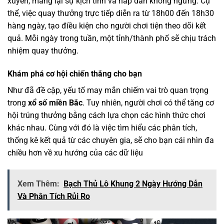
xuyên, mang lại sự kịch tính và hấp dẫn không ngừng. Cụ
thể, việc quay thưởng trực tiếp diễn ra từ 18h00 đến 18h30
hàng ngày, tạo điều kiện cho người chơi tiện theo dõi kết
quả. Mỗi ngày trong tuần, một tỉnh/thành phố sẽ chịu trách
nhiệm quay thưởng.
Khám phá cơ hội chiến thắng cho bạn
Như đã đề cập, yếu tố may mắn chiếm vai trò quan trọng
trong
xổ số miền Bắc
. Tuy nhiên, người chơi có thể tăng cơ
hội trúng thưởng bằng cách lựa chọn các hình thức chơi
khác nhau. Cùng với đó là việc tìm hiểu các phân tích,
thống kê kết quả từ các chuyên gia, sẽ cho bạn cái nhìn đa
chiều hơn về xu hướng của các dữ liệu
Xem Thêm:
Bạch Thủ Lô Khung 2 Ngày Hướng Dẫn
Và Phân Tích Rủi Ro