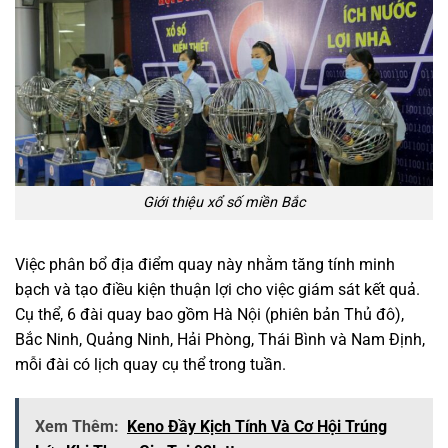
Giới thiệu xổ số miền Bắc
Việc phân bổ địa điểm quay này nhằm tăng tính minh
bạch và tạo điều kiện thuận lợi cho việc giám sát kết quả.
Cụ thể, 6 đài quay bao gồm Hà Nội (phiên bản Thủ đô),
Bắc Ninh, Quảng Ninh, Hải Phòng, Thái Bình và Nam Định,
mỗi đài có lịch quay cụ thể trong tuần.
Xem Thêm:
Keno Đầy Kịch Tính Và Cơ Hội Trúng