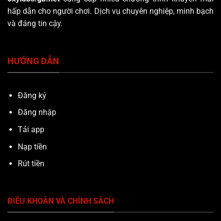
hấp dẫn cho người chơi. Dịch vụ chuyên nghiệp, minh bạch
và đáng tin cậy.
HƯỚNG DẪN
Đăng ký
Đăng nhập
Tải app
Nạp tiền
Rút tiền
ĐIỀU KHOẢN VÀ CHÍNH SÁCH