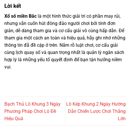
Lời kết
Xổ số miền Bắc
là một hình thức giải trí có phần may rủi,
nhưng vẫn cuốn hút đông đảo người chơi bởi tính đơn
giản, dễ dàng tham gia và cơ cấu giải vô cùng hấp dẫn. Để
tham gia một cách an toàn và hiệu quả, hãy ghi nhớ những
thông tin đã đề cập ở trên. Nắm rõ luật chơi, cơ cấu giải
cùng lịch quay số và quan trọng nhất là quản lý ngân sách
hợp lý là những yếu tố quyết định để bạn tận hưởng niềm
vui.
Bạch Thủ Lô Khung 3 Ngày
Lô Kép Khung 2 Ngày Hướng
Phương Pháp Chơi Lô Đề
Dẫn Chiến Lược Chơi Thắng
Hiệu Quả
Lớn